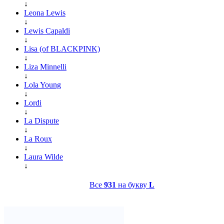
↓
Leona Lewis
↓
Lewis Capaldi
↓
Lisa (of BLACKPINK)
↓
Liza Minnelli
↓
Lola Young
↓
Lordi
↓
La Dispute
↓
La Roux
↓
Laura Wilde
↓
Все
931
на букву
L