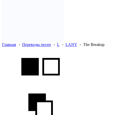
Главная
Переводы песен
L
LANY
The Breakup