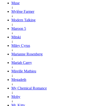
Muse
↓
Mylène Farmer
↓
Modern Talking
↓
Maroon 5
↓
Mitski
↓
Miley Cyrus
↓
Marianne Rosenberg
↓
Mariah Carey
↓
Mireille Mathieu
↓
Megadeth
↓
My Chemical Romance
↓
Moby
↓
Mr. Kitty