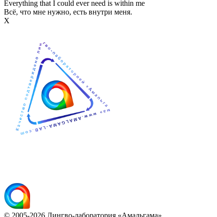
Everything that I could ever need is within me
Всё, что мне нужно, есть внутри меня.
Х
© 2005-2026 Лингво-лаборатория «Амальгама».