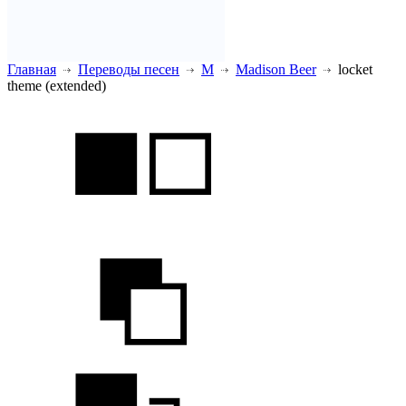
Главная
Переводы песен
M
Madison Beer
locket
theme (extended)