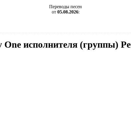
Переводы песен
от
05.08.2026
:
y One исполнителя (группы) Pe