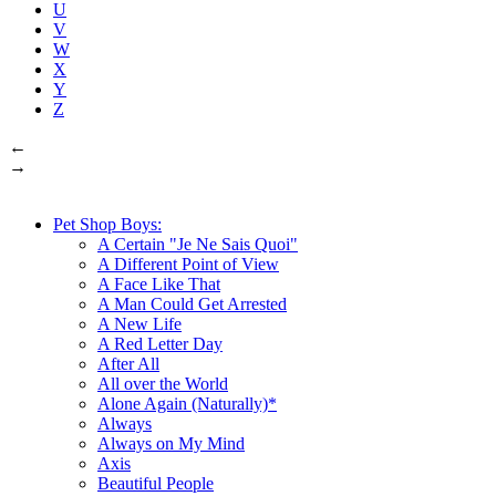
U
V
W
X
Y
Z
←
→
Pet Shop Boys:
A Certain "Je Ne Sais Quoi"
A Different Point of View
A Face Like That
A Man Could Get Arrested
A New Life
A Red Letter Day
After All
All over the World
Alone Again (Naturally)*
Always
Always on My Mind
Axis
Beautiful People