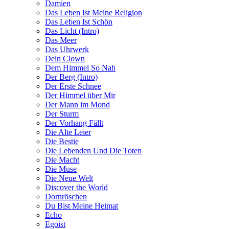
Damien
Das Leben Ist Meine Religion
Das Leben Ist Schön
Das Licht (Intro)
Das Meer
Das Uhrwerk
Dein Clown
Dem Himmel So Nah
Der Berg (Intro)
Der Erste Schnee
Der Himmel über Mir
Der Mann im Mond
Der Sturm
Der Vorhang Fällt
Die Alte Leier
Die Bestie
Die Lebenden Und Die Toten
Die Macht
Die Muse
Die Neue Welt
Discover the World
Dornröschen
Du Bist Meine Heimat
Echo
Egoist