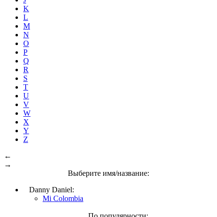
K
L
M
N
O
P
Q
R
S
T
U
V
W
X
Y
Z
←
→
Выберите имя/название:
Danny Daniel:
Mi Colombia
По популярности: