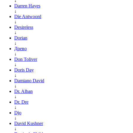
↓
Darren Hayes
↓
Die Antwoord
↓
Desireless
↓
Dorian
↓
Древо
↓
Don Toliver
↓
Doris Day
↓
Damiano David
↓
Dr. Alban
↓
Dr. Dre
↓
Djo
↓
David Kushner
↓