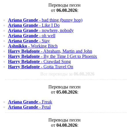
Переводы песен
от
06.08.2026
:
Ariana Grande
- bad thing (bunny hop)
Ariana Grande
- Like I Do
Ariana Grande
- nowhere, nobody
Ariana Grande
- oh well
Ariana Grande
- Stay
Ashnikko
- Working Bitch
Harry Belafonte
- Abraham, Martin and John
Harry Belafonte
- By the Time I Get to Phoenix
Harry Belafonte
- Crawdad Song
Harry Belafonte
- Gotta Travel On
Все переводы за
06.08.2026
Переводы песен
от
05.08.2026
:
Ariana Grande
- Freak
Ariana Grande
- Petal
Переводы песен
от
04.08.2026
: