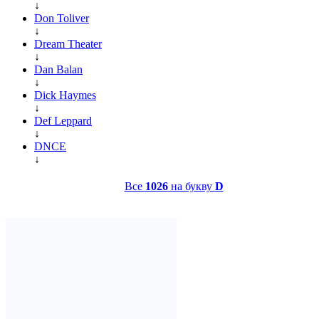
↓
Don Toliver
↓
Dream Theater
↓
Dan Balan
↓
Dick Haymes
↓
Def Leppard
↓
DNCE
↓
Все
1026
на букву
D