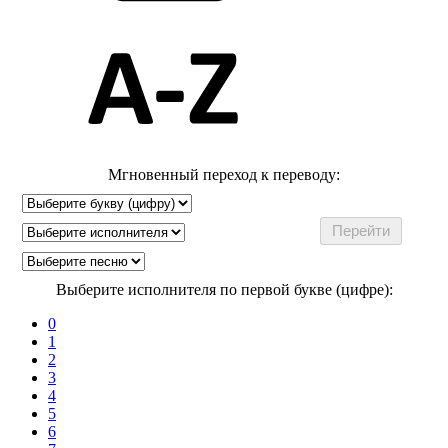
Мгновенный переход к переводу:
Выберите исполнителя по первой букве (цифре):
0
1
2
3
4
5
6