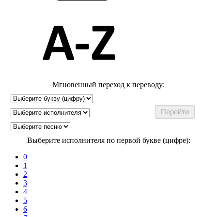
Мгновенный переход к переводу:
Выберите исполнителя по первой букве (цифре):
0
1
2
3
4
5
6