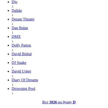
Djo
↓
Dalida
↓
Dream Theater
↓
Dan Balan
↓
DMX
↓
Dolly Parton
↓
David Bisbal
↓
DJ Snake
↓
David Usher
↓
Diary Of Dreams
↓
Drowning Pool
↓
Все
1026
на букву
D