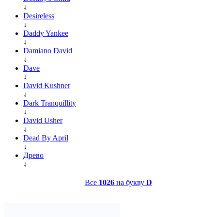
↓
Desireless
↓
Daddy Yankee
↓
Damiano David
↓
Dave
↓
David Kushner
↓
Dark Tranquillity
↓
David Usher
↓
Dead By April
↓
Древо
↓
Все
1026
на букву
D