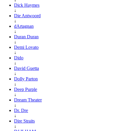
Dick Haymes
↓
Die Antwoord
↓
dArtagnan
↓
Duran Duran
↓
Demi Lovato
↓
Dido
↓
David Guetta
↓
Dolly Parton
↓
Deep Purple
↓
Dream Theater
↓
Dr. Dre
↓
Dire Straits
↓