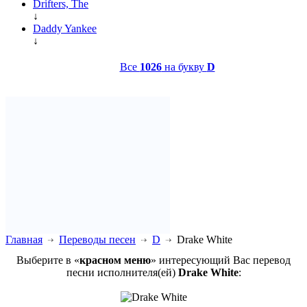
Drifters, The
↓
Daddy Yankee
↓
Все
1026
на букву
D
Главная
Переводы песен
D
Drake White
Выберите в «
красном меню
» интересующий Вас перевод
песни исполнителя(ей)
Drake White
: