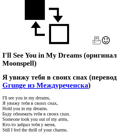
I'll See You in My Dreams
(оригинал
Moonspell)
Я увижу тебя в своих снах
(перевод
Grunge из Междуреченска
)
I'll see you in my dreams,
Я увижу тебя в своих снах,
Hold you in my dreams.
Буду обнимать тебя в своих снах.
Someone took you out of my arms,
Кто-то забрал тебя у меня,
Still I feel the thrill of your charms.