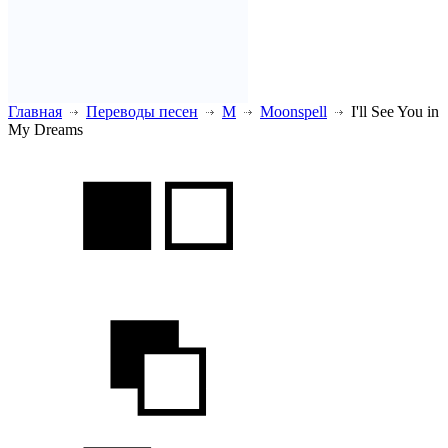
Главная
Переводы песен
M
Moonspell
I'll See You in
My Dreams