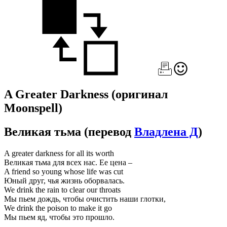
A Greater Darkness
(оригинал
Moonspell)
Великая тьма
(перевод
Владлена Д
)
A greater darkness for all its worth
Великая тьма для всех нас. Ее цена –
A friend so young whose life was cut
Юный друг, чья жизнь оборвалась.
We drink the rain to clear our throats
Мы пьем дождь, чтобы очистить наши глотки,
We drink the poison to make it go
Мы пьем яд, чтобы это прошло.