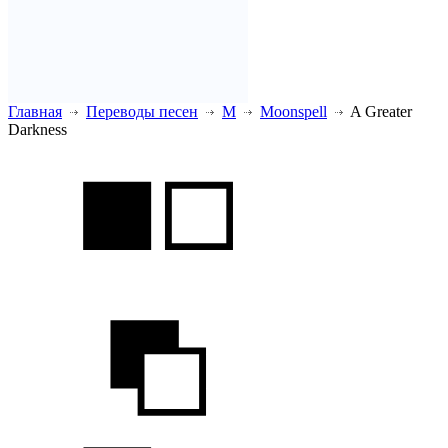
Главная
Переводы песен
M
Moonspell
A Greater
Darkness