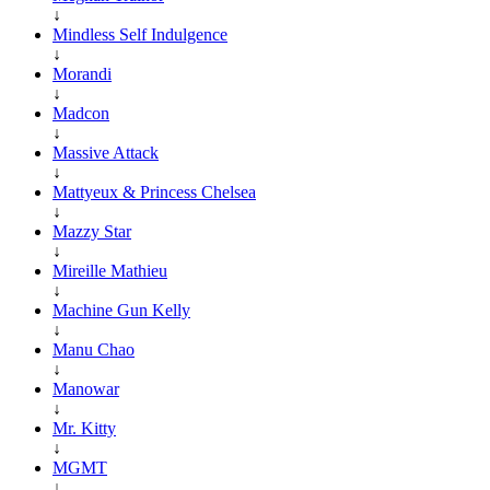
↓
Mindless Self Indulgence
↓
Morandi
↓
Madcon
↓
Massive Attack
↓
Mattyeux & Princess Chelsea
↓
Mazzy Star
↓
Mireille Mathieu
↓
Machine Gun Kelly
↓
Manu Chao
↓
Manowar
↓
Mr. Kitty
↓
MGMT
↓