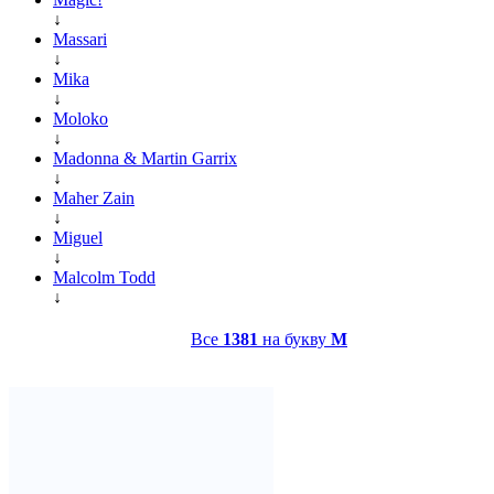
↓
Massari
↓
Mika
↓
Moloko
↓
Madonna & Martin Garrix
↓
Maher Zain
↓
Miguel
↓
Malcolm Todd
↓
Все
1381
на букву
M