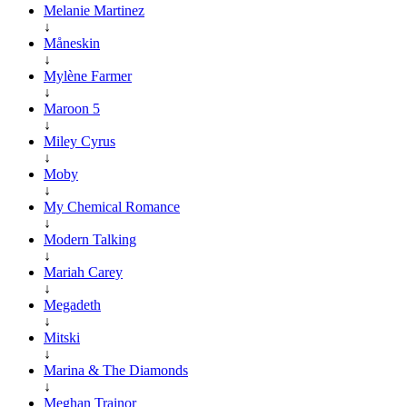
Melanie Martinez
↓
Måneskin
↓
Mylène Farmer
↓
Maroon 5
↓
Miley Cyrus
↓
Moby
↓
My Chemical Romance
↓
Modern Talking
↓
Mariah Carey
↓
Megadeth
↓
Mitski
↓
Marina & The Diamonds
↓
Meghan Trainor