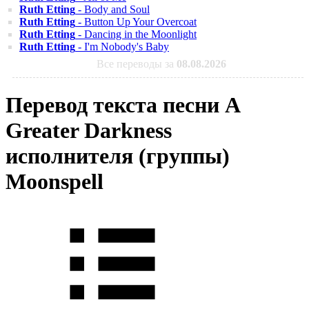
Ruth Etting
- Body and Soul
Ruth Etting
- Button Up Your Overcoat
Ruth Etting
- Dancing in the Moonlight
Ruth Etting
- I'm Nobody's Baby
Все переводы за
08.08.2026
Перевод текста песни A
Greater Darkness
исполнителя (группы)
Moonspell