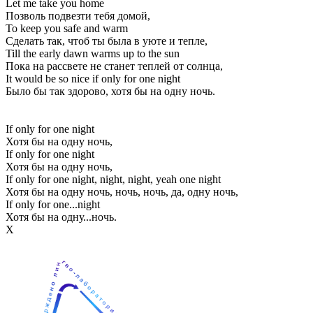
Let me take you home
Позволь подвезти тебя домой,
To keep you safe and warm
Сделать так, чтоб ты была в уюте и тепле,
Till the early dawn warms up to the sun
Пока на рассвете не станет теплей от солнца,
It would be so nice if only for one night
Было бы так здорово, хотя бы на одну ночь.
If only for one night
Хотя бы на одну ночь,
If only for one night
Хотя бы на одну ночь,
If only for one night, night, night, yeah one night
Хотя бы на одну ночь, ночь, ночь, да, одну ночь,
If only for one...night
Хотя бы на одну...ночь.
Х