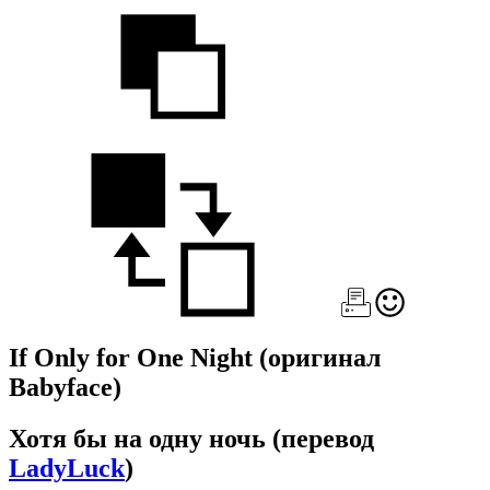
If Only for One Night
(оригинал
Babyface)
Хотя бы на одну ночь
(перевод
LadyLuck
)