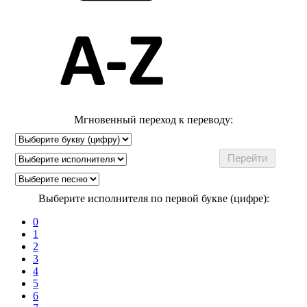
Мгновенный переход к переводу:
Выберите исполнителя по первой букве (цифре):
0
1
2
3
4
5
6