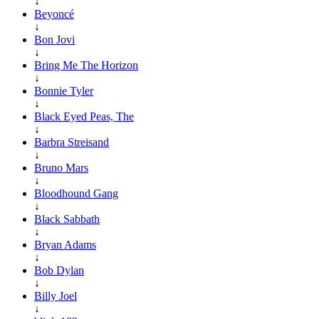
↓
Beyoncé
↓
Bon Jovi
↓
Bring Me The Horizon
↓
Bonnie Tyler
↓
Black Eyed Peas, The
↓
Barbra Streisand
↓
Bruno Mars
↓
Bloodhound Gang
↓
Black Sabbath
↓
Bryan Adams
↓
Bob Dylan
↓
Billy Joel
↓