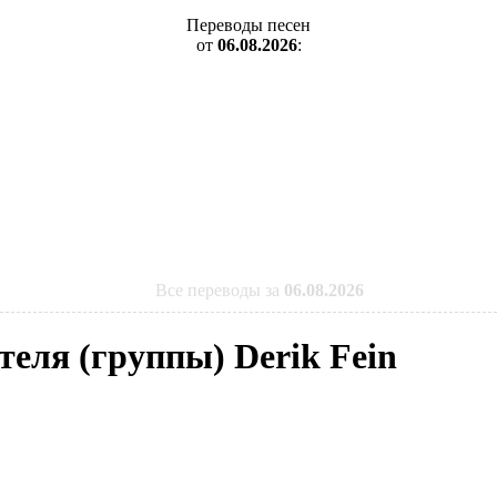
Переводы песен
от
06.08.2026
:
Все переводы за
06.08.2026
теля (группы) Derik Fein