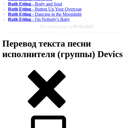
Ruth Etting
- Body and Soul
Ruth Etting
- Button Up Your Overcoat
Ruth Etting
- Dancing in the Moonlight
Ruth Etting
- I'm Nobody's Baby
Все переводы за
08.08.2026
Перевод текста песни
исполнителя (группы) Devics