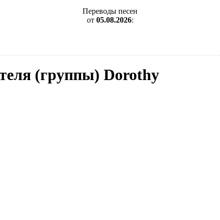
Переводы песен
от
05.08.2026
:
теля (группы) Dorothy