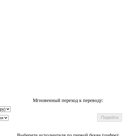
Мгновенный переход к переводу:
Выберите исполнителя по первой букве (цифре):