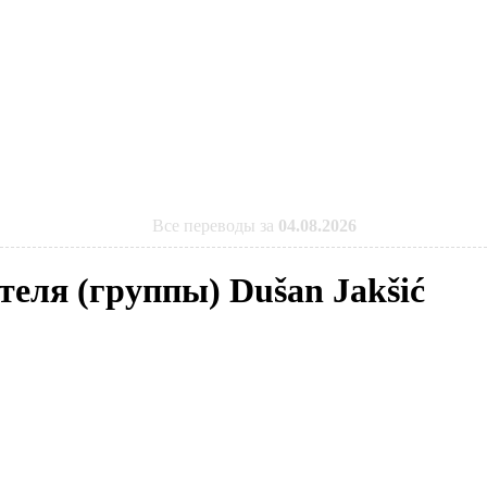
Все переводы за
04.08.2026
теля (группы) Dušan Jakšić