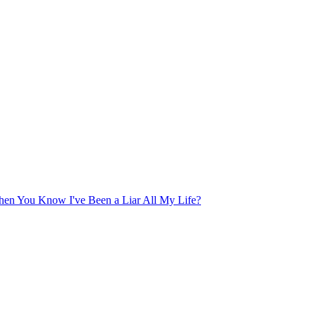
en You Know I've Been a Liar All My Life?