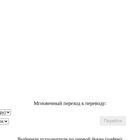
Мгновенный переход к переводу:
Выберите исполнителя по первой букве (цифре):