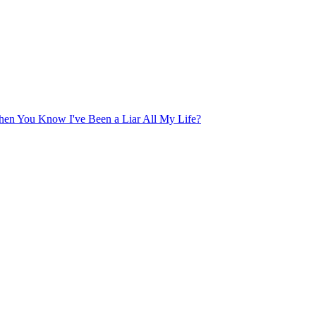
en You Know I've Been a Liar All My Life?