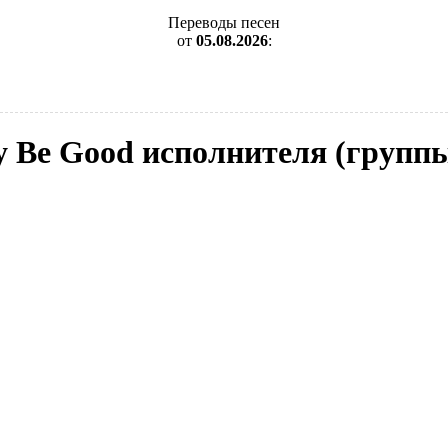
Переводы песен
от
05.08.2026
:
 Be Good исполнителя (группы)