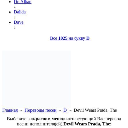
Dr. Alban
↓
Dalida
↓
Dave
↓
Все
1025
на букву
D
Главная
Переводы песен
D
Devil Wears Prada, The
Выберите в «
красном меню
» интересующий Вас перевод
песни исполнителя(ей)
Devil Wears Prada, The
: