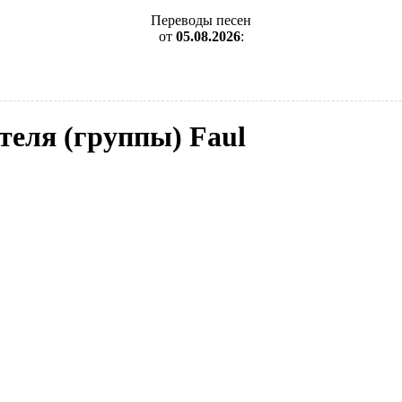
Переводы песен
от
05.08.2026
:
теля (группы) Faul