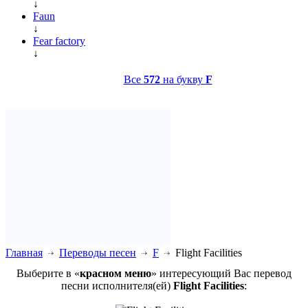
↓
Faun
↓
Fear factory
↓
Все
572
на букву
F
Главная
Переводы песен
F
Flight Facilities
Выберите в «
красном меню
» интересующий Вас перевод
песни исполнителя(ей)
Flight Facilities
: