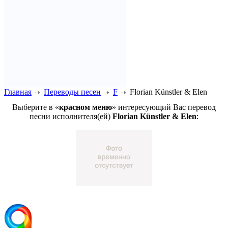
Главная
Переводы песен
F
Florian Künstler & Elen
Выберите в «
красном меню
» интересующий Вас перевод
песни исполнителя(ей)
Florian Künstler & Elen
: