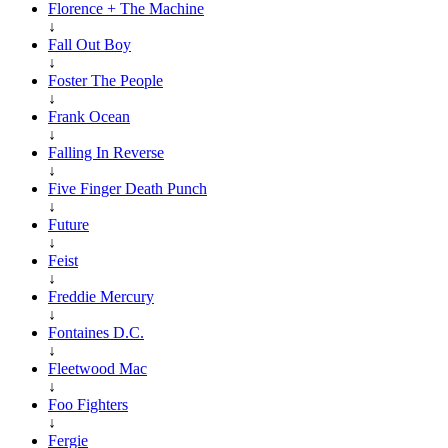
Florence + The Machine
↓
Fall Out Boy
↓
Foster The People
↓
Frank Ocean
↓
Falling In Reverse
↓
Five Finger Death Punch
↓
Future
↓
Feist
↓
Freddie Mercury
↓
Fontaines D.C.
↓
Fleetwood Mac
↓
Foo Fighters
↓
Fergie