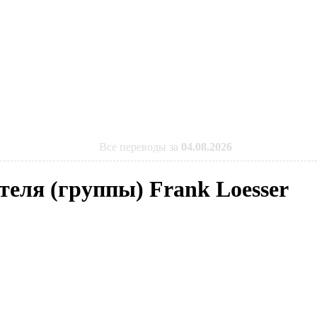
Все переводы за
04.08.2026
теля (группы) Frank Loesser