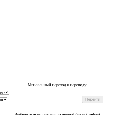
Мгновенный переход к переводу:
Выберите исполнителя по первой букве (цифре):