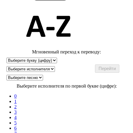
Мгновенный переход к переводу:
Выберите исполнителя по первой букве (цифре):
0
1
2
3
4
5
6