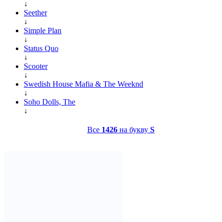
↓
Seether
↓
Simple Plan
↓
Status Quo
↓
Scooter
↓
Swedish House Mafia & The Weeknd
↓
Soho Dolls, The
↓
Все
1426
на букву
S