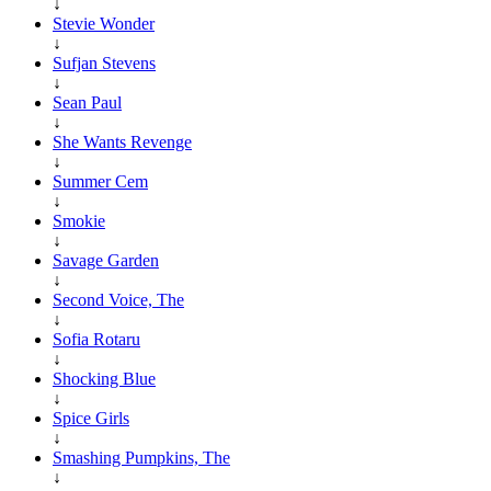
↓
Stevie Wonder
↓
Sufjan Stevens
↓
Sean Paul
↓
She Wants Revenge
↓
Summer Cem
↓
Smokie
↓
Savage Garden
↓
Second Voice, The
↓
Sofia Rotaru
↓
Shocking Blue
↓
Spice Girls
↓
Smashing Pumpkins, The
↓