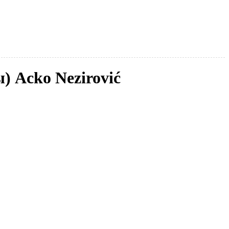
) Acko Nezirović