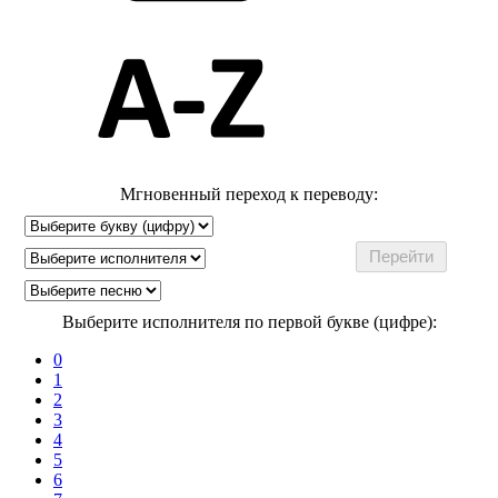
Мгновенный переход к переводу:
Выберите исполнителя по первой букве (цифре):
0
1
2
3
4
5
6