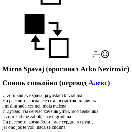
Mirno Spavaj
(оригинал Acko Nezirović)
Спишь спокойно
(перевод
Алекс
)
U zoru kad sve spava, ja gledam k' vratima
На рассвете, когда все спят, я смотрю на дверь
i mislim sada ces uci, moja malena
И думаю, ты сейчас хочешь уйти, моя малышка,
u zoru kad me zaboli, srce u grudima
На рассвете, когда болит мое сердце в груди,
jer ono jos te voli, nada se cudima