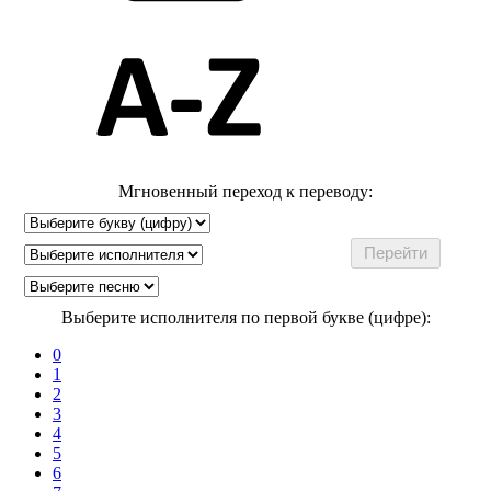
Мгновенный переход к переводу:
Выберите исполнителя по первой букве (цифре):
0
1
2
3
4
5
6