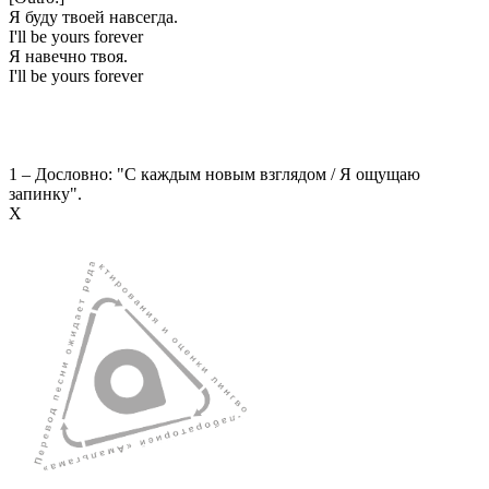
Я буду твоей навсегда.
I'll be yours forever
Я навечно твоя.
I'll be yours forever
1 – Дословно: "С каждым новым взглядом / Я ощущаю
запинку".
Х