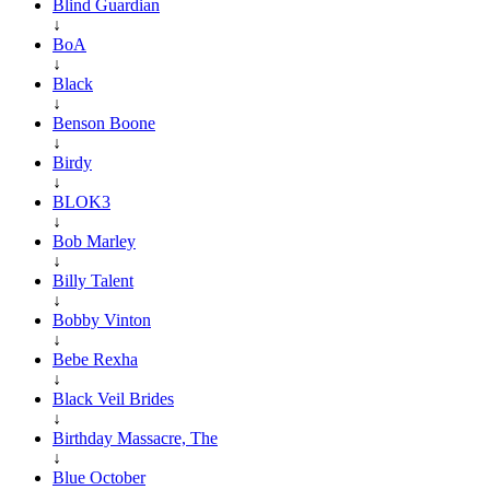
Blind Guardian
↓
BoA
↓
Black
↓
Benson Boone
↓
Birdy
↓
BLOK3
↓
Bob Marley
↓
Billy Talent
↓
Bobby Vinton
↓
Bebe Rexha
↓
Black Veil Brides
↓
Birthday Massacre, The
↓
Blue October