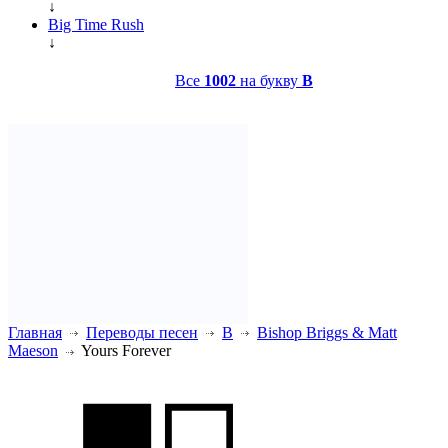
↓
Big Time Rush
↓
Все
1002
на букву
B
Главная
Переводы песен
B
Bishop Briggs & Matt
Maeson
Yours Forever