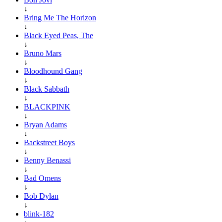
↓
Bring Me The Horizon
↓
Black Eyed Peas, The
↓
Bruno Mars
↓
Bloodhound Gang
↓
Black Sabbath
↓
BLACKPINK
↓
Bryan Adams
↓
Backstreet Boys
↓
Benny Benassi
↓
Bad Omens
↓
Bob Dylan
↓
blink-182