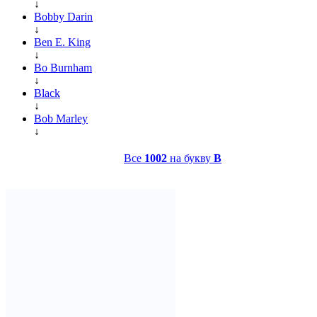
↓
Bobby Darin
↓
Ben E. King
↓
Bo Burnham
↓
Black
↓
Bob Marley
↓
Все
1002
на букву
B