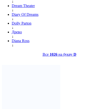
↓
Dream Theater
↓
Diary Of Dreams
↓
Dolly Parton
↓
Древо
↓
Diana Ross
↓
Все
1026
на букву
D