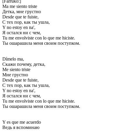
[Farruko:]
Ma me siento triste
Детка, мне грустно
Desde que te fuiste,
С тех пор, как ты ушла,
Y no estoy en na',
Я остался ни с чем,
Tu me envolviste con lo que me hiciste.
Ты ошарашила меня своим поступком.
Dímelo ma,
Скажи почему, детка,
Me siento triste
Мне грустно
Desde que te fuiste,
С тех пор, как ты ушла,
Y no estoy en na',
Я остался ни с чем,
Tu me envolviste con lo que me hiciste.
Ты ошарашила меня своим поступком.
Y es que me acuerdo
Ведь я вспоминаю