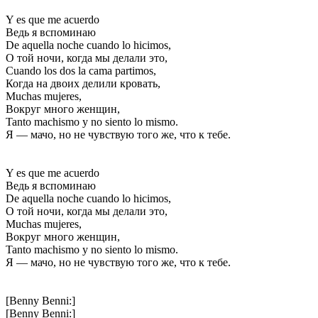
Y es que me acuerdo
Ведь я вспоминаю
De aquella noche cuando lo hicimos,
О той ночи, когда мы делали это,
Cuando los dos la cama partimos,
Когда на двоих делили кровать,
Muchas mujeres,
Вокруг много женщин,
Tanto machismo y no siento lo mismo.
Я — мачо, но не чувствую того же, что к тебе.
Y es que me acuerdo
Ведь я вспоминаю
De aquella noche cuando lo hicimos,
О той ночи, когда мы делали это,
Muchas mujeres,
Вокруг много женщин,
Tanto machismo y no siento lo mismo.
Я — мачо, но не чувствую того же, что к тебе.
[Benny Benni:]
[Benny Benni:]