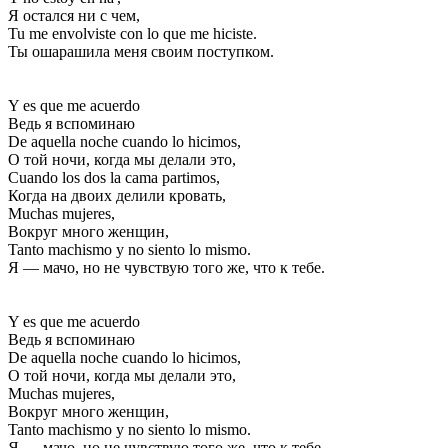
Я остался ни с чем,
Tu me envolviste con lo que me hiciste.
Ты ошарашила меня своим поступком.
Y es que me acuerdo
Ведь я вспоминаю
De aquella noche cuando lo hicimos,
О той ночи, когда мы делали это,
Cuando los dos la cama partimos,
Когда на двоих делили кровать,
Muchas mujeres,
Вокруг много женщин,
Tanto machismo y no siento lo mismo.
Я — мачо, но не чувствую того же, что к тебе.
Y es que me acuerdo
Ведь я вспоминаю
De aquella noche cuando lo hicimos,
О той ночи, когда мы делали это,
Muchas mujeres,
Вокруг много женщин,
Tanto machismo y no siento lo mismo.
Я — мачо, но не чувствую того же, что к тебе.