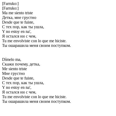
[Farruko:]
[Farruko:]
Ma me siento triste
Детка, мне грустно
Desde que te fuiste,
С тех пор, как ты ушла,
Y no estoy en na',
Я остался ни с чем,
Tu me envolviste con lo que me hiciste.
Ты ошарашила меня своим поступком.
Dímelo ma,
Скажи почему, детка,
Me siento triste
Мне грустно
Desde que te fuiste,
С тех пор, как ты ушла,
Y no estoy en na',
Я остался ни с чем,
Tu me envolviste con lo que me hiciste.
Ты ошарашила меня своим поступком.