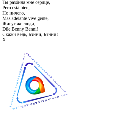
Ты разбила мне сердце,
Pero está bien,
Но ничего,
Mas adelante vive gente,
Живут же люди,
Dile Benny Benni!
Скажи ведь, Бэнни, Бэнни!
Х