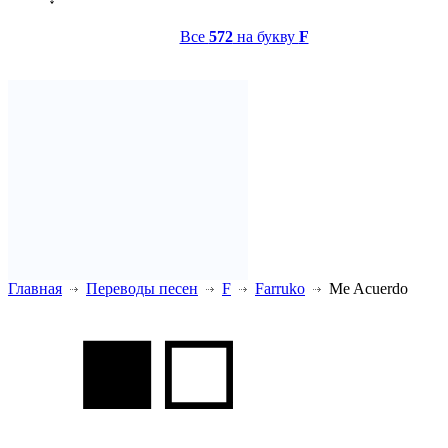
Все
572
на букву
F
Главная
Переводы песен
F
Farruko
Me Acuerdo