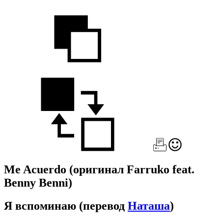
Me Acuerdo
(оригинал Farruko feat.
Benny Benni)
Я вспоминаю
(перевод
Наташа
)