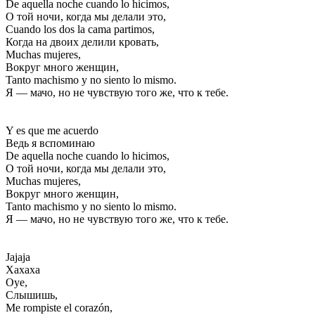
De aquella noche cuando lo hicimos,
О той ночи, когда мы делали это,
Cuando los dos la cama partimos,
Когда на двоих делили кровать,
Muchas mujeres,
Вокруг много женщин,
Tanto machismo y no siento lo mismo.
Я — мачо, но не чувствую того же, что к тебе.
Y es que me acuerdo
Ведь я вспоминаю
De aquella noche cuando lo hicimos,
О той ночи, когда мы делали это,
Muchas mujeres,
Вокруг много женщин,
Tanto machismo y no siento lo mismo.
Я — мачо, но не чувствую того же, что к тебе.
Jajaja
Хахаха
Oye,
Слышишь,
Me rompiste el corazón,