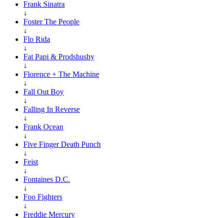
Frank Sinatra
↓
Foster The People
↓
Flo Rida
↓
Fat Papi & Prodshushy
↓
Florence + The Machine
↓
Fall Out Boy
↓
Falling In Reverse
↓
Frank Ocean
↓
Five Finger Death Punch
↓
Feist
↓
Fontaines D.C.
↓
Foo Fighters
↓
Freddie Mercury