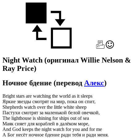
Night Watch
(оригинал Willie Nelson &
Ray Price)
Ночное бдение
(перевод
Алекс
)
Bright stars are watching the world as it sleeps
Яркие звезды смотрят на мир, пока он спит,
Shepherds watch over the little white sheep
Пастухи смотрят за маленькой белой овечкой,
The lighthouse is shining for ships out of sea
Маяк сияет для кораблей в далёком море,
And God keeps the night watch for you and for me
А Бог несёт ночное бдение ради тебя и ради меня.