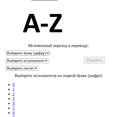
Мгновенный переход к переводу:
Выберите исполнителя по первой букве (цифре):
0
1
2
3
4
5
6