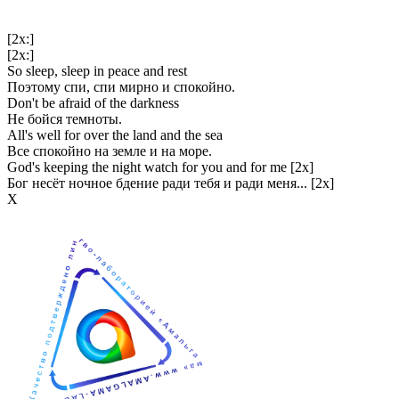
[2x:]
[2x:]
So sleep, sleep in peace and rest
Поэтому спи, спи мирно и спокойно.
Don't be afraid of the darkness
Не бойся темноты.
All's well for over the land and the sea
Все спокойно на земле и на море.
God's keeping the night watch for you and for me [2x]
Бог несёт ночное бдение ради тебя и ради меня... [2x]
Х