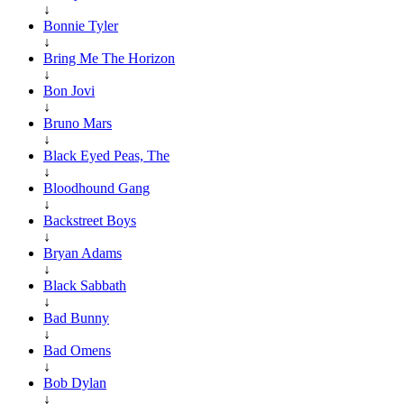
↓
Bonnie Tyler
↓
Bring Me The Horizon
↓
Bon Jovi
↓
Bruno Mars
↓
Black Eyed Peas, The
↓
Bloodhound Gang
↓
Backstreet Boys
↓
Bryan Adams
↓
Black Sabbath
↓
Bad Bunny
↓
Bad Omens
↓
Bob Dylan
↓