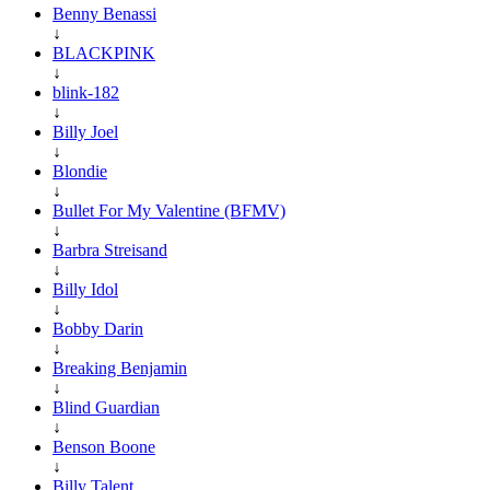
Benny Benassi
↓
BLACKPINK
↓
blink-182
↓
Billy Joel
↓
Blondie
↓
Bullet For My Valentine (BFMV)
↓
Barbra Streisand
↓
Billy Idol
↓
Bobby Darin
↓
Breaking Benjamin
↓
Blind Guardian
↓
Benson Boone
↓
Billy Talent