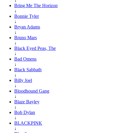
↓
Bring Me The Horizon
↓
Bonnie Tyler
↓
Bryan Adams
↓
Bruno Mars
↓
Black Eyed Peas, The
↓
Bad Omens
↓
Black Sabbath
↓
Billy Joel
↓
Bloodhound Gang
↓
Blaze Bayley
↓
Bob Dylan
↓
BLACKPINK
↓