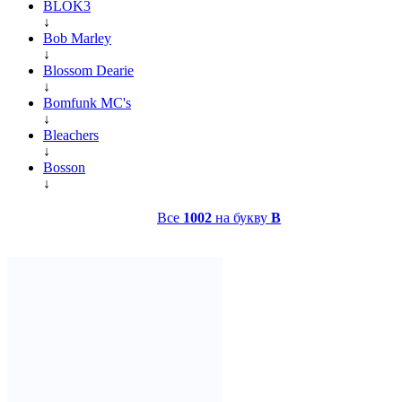
BLOK3
↓
Bob Marley
↓
Blossom Dearie
↓
Bomfunk MC's
↓
Bleachers
↓
Bosson
↓
Все
1002
на букву
B