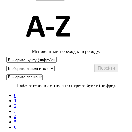
Мгновенный переход к переводу:
Выберите исполнителя по первой букве (цифре):
0
1
2
3
4
5
6