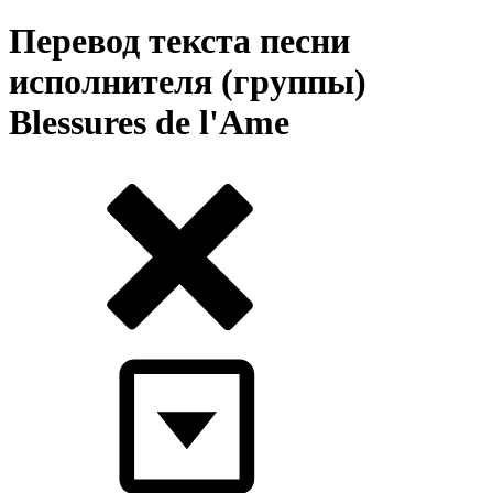
Перевод текста песни
исполнителя (группы)
Blessures de l'Ame