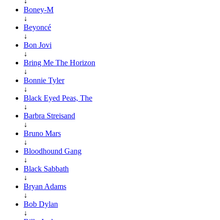
↓
Boney-M
↓
Beyoncé
↓
Bon Jovi
↓
Bring Me The Horizon
↓
Bonnie Tyler
↓
Black Eyed Peas, The
↓
Barbra Streisand
↓
Bruno Mars
↓
Bloodhound Gang
↓
Black Sabbath
↓
Bryan Adams
↓
Bob Dylan
↓