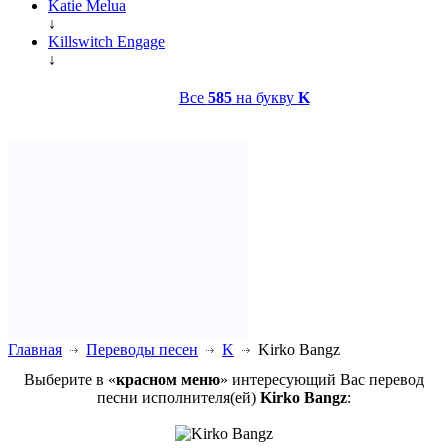
Katie Melua
↓
Killswitch Engage
↓
Все
585
на букву
K
Главная
Переводы песен
K
Kirko Bangz
Выберите в «
красном меню
» интересующий Вас перевод
песни исполнителя(ей)
Kirko Bangz
: