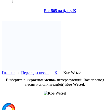
↓
Все
585
на букву
K
Главная
Переводы песен
K
Koe Wetzel
Выберите в «
красном меню
» интересующий Вас перевод
песни исполнителя(ей)
Koe Wetzel
: