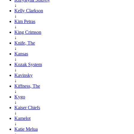
↓
Kelly Clarkson
↓
Kim Petras
↓
King Crimson
↓
Knife, The
↓
Kansas
↓
Kozak System
↓
Kavinsky
↓
Kiffness, The
↓
Kygo
↓
Kaiser Chiefs
↓
Kamelot
↓
Katie Melua