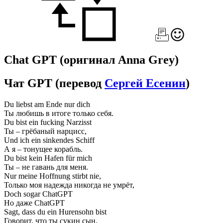
Chat GPT
(оригинал Anna Grey)
Чат GPT
(перевод
Сергей Есенин
)
Du liebst am Ende nur dich
Ты любишь в итоге только себя.
Du bist ein fucking Narzisst
Ты – грёбаный нарцисс,
Und ich ein sinkendes Schiff
А я – тонущее корабль.
Du bist kein Hafen für mich
Ты – не гавань для меня.
Nur meine Hoffnung stirbt nie,
Только моя надежда никогда не умрёт,
Doch sogar ChatGPT
Но даже ChatGPT
Sagt, dass du ein Hurensohn bist
Говорит, что ты сукин сын.