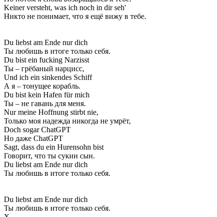
Keiner versteht, was ich noch in dir seh'
Никто не понимает, что я ещё вижу в тебе.
Du liebst am Ende nur dich
Ты любишь в итоге только себя.
Du bist ein fucking Narzisst
Ты – грёбаный нарцисс,
Und ich ein sinkendes Schiff
А я – тонущее корабль.
Du bist kein Hafen für mich
Ты – не гавань для меня.
Nur meine Hoffnung stirbt nie,
Только моя надежда никогда не умрёт,
Doch sogar ChatGPT
Но даже ChatGPT
Sagt, dass du ein Hurensohn bist
Говорит, что ты сукин сын.
Du liebst am Ende nur dich
Ты любишь в итоге только себя.
Du liebst am Ende nur dich
Ты любишь в итоге только себя.
Х