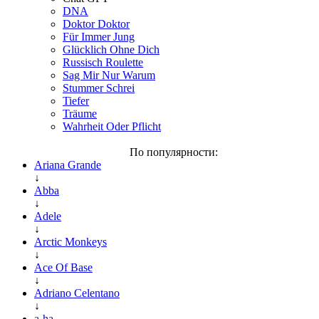
DNA
Doktor Doktor
Für Immer Jung
Glücklich Ohne Dich
Russisch Roulette
Sag Mir Nur Warum
Stummer Schrei
Tiefer
Träume
Wahrheit Oder Pflicht
По популярности:
Ariana Grande
↓
Abba
↓
Adele
↓
Arctic Monkeys
↓
Ace Of Base
↓
Adriano Celentano
↓
a-ha