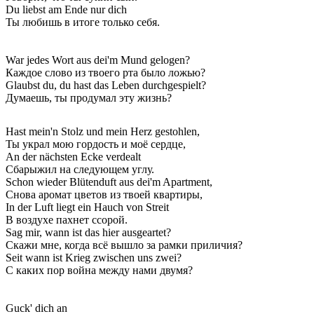
Du liebst am Ende nur dich
Ты любишь в итоге только себя.
War jedes Wort aus dei'm Mund gelogen?
Каждое слово из твоего рта было ложью?
Glaubst du, du hast das Leben durchgespielt?
Думаешь, ты продумал эту жизнь?
Hast mein'n Stolz und mein Herz gestohlen,
Ты украл мою гордость и моё сердце,
An der nächsten Ecke verdealt
Сбарыжил на следующем углу.
Schon wieder Blütenduft aus dei'm Apartment,
Снова аромат цветов из твоей квартиры,
In der Luft liegt ein Hauch von Streit
В воздухе пахнет ссорой.
Sag mir, wann ist das hier ausgeartet?
Скажи мне, когда всё вышло за рамки приличия?
Seit wann ist Krieg zwischen uns zwei?
С каких пор война между нами двумя?
Guck' dich an