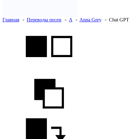
Главная
Переводы песен
A
Anna Grey
Chat GPT