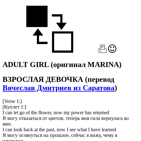
ADULT GIRL
(оригинал MARINA)
ВЗРОСЛАЯ ДЕВОЧКА
(перевод
Вячеслав Дмитриев из Саратова
)
[Verse 1:]
[Куплет 1:]
I can let go of the flower, now my power has returned
Я могу отказаться от цветов, теперь моя сила вернулась ко
мне.
I can look back at the past, now I see what I have learned
Я могу оглянуться на прошлое, сейчас я вижу, чему я
научилась.