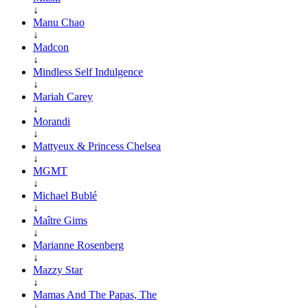
↓
Manu Chao
↓
Madcon
↓
Mindless Self Indulgence
↓
Mariah Carey
↓
Morandi
↓
Mattyeux & Princess Chelsea
↓
MGMT
↓
Michael Bublé
↓
Maître Gims
↓
Marianne Rosenberg
↓
Mazzy Star
↓
Mamas And The Papas, The
↓