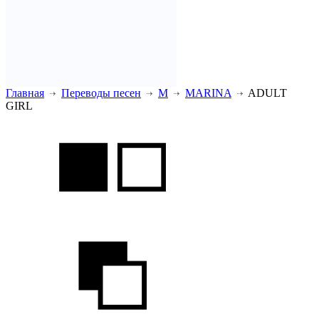
Главная
Переводы песен
M
MARINA
ADULT
GIRL