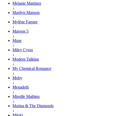
Melanie Martinez
↓
Marilyn Manson
↓
Mylène Farmer
↓
Maroon 5
↓
Muse
↓
Miley Cyrus
↓
Modern Talking
↓
My Chemical Romance
↓
Moby
↓
Megadeth
↓
Mireille Mathieu
↓
Marina & The Diamonds
↓
Mitski