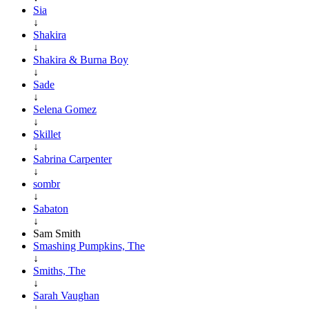
Sia
↓
Shakira
↓
Shakira & Burna Boy
↓
Sade
↓
Selena Gomez
↓
Skillet
↓
Sabrina Carpenter
↓
sombr
↓
Sabaton
↓
Sam Smith
Smashing Pumpkins, The
↓
Smiths, The
↓
Sarah Vaughan
↓