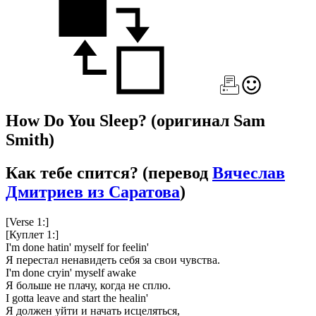
How Do You Sleep?
(оригинал Sam
Smith)
Как тебе спится?
(перевод
Вячеслав
Дмитриев из Саратова
)
[Verse 1:]
[Куплет 1:]
I'm done hatin' myself for feelin'
Я перестал ненавидеть себя за свои чувства.
I'm done cryin' myself awake
Я больше не плачу, когда не сплю.
I gotta leave and start the healin'
Я должен уйти и начать исцеляться,