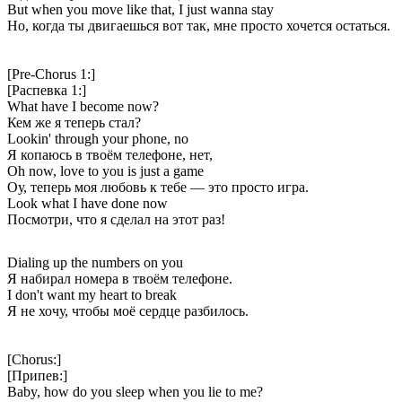
But when you move like that, I just wanna stay
Но, когда ты двигаешься вот так, мне просто хочется остаться.
[Pre-Chorus 1:]
[Распевка 1:]
What have I become now?
Кем же я теперь стал?
Lookin' through your phone, no
Я копаюсь в твоём телефоне, нет,
Oh now, love to you is just a game
Оу, теперь моя любовь к тебе — это просто игра.
Look what I have done now
Посмотри, что я сделал на этот раз!
Dialing up the numbers on you
Я набирал номера в твоём телефоне.
I don't want my heart to break
Я не хочу, чтобы моё сердце разбилось.
[Chorus:]
[Припев:]
Baby, how do you sleep when you lie to me?