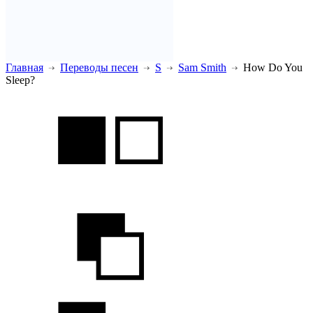
Главная
Переводы песен
S
Sam Smith
How Do You
Sleep?