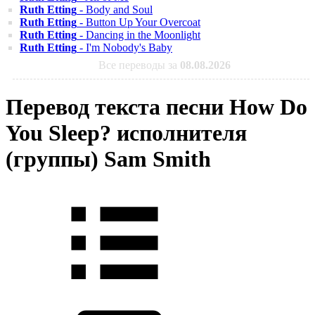
Ruth Etting
- Body and Soul
Ruth Etting
- Button Up Your Overcoat
Ruth Etting
- Dancing in the Moonlight
Ruth Etting
- I'm Nobody's Baby
Все переводы за
08.08.2026
Перевод текста песни How Do
You Sleep? исполнителя
(группы) Sam Smith