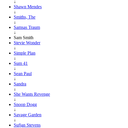
↓
Shawn Mendes
↓
Smiths, The
↓
Samsas Traum
↓
Sam Smith
Stevie Wonder
↓
Simple Plan
↓
Sum 41
↓
Sean Paul
↓
Sandra
↓
She Wants Revenge
↓
Snoop Dogg
↓
Savage Garden
↓
Sufjan Stevens