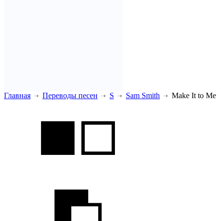
Главная
Переводы песен
S
Sam Smith
Make It to Me