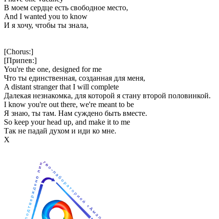
В моем сердце есть свободное место,
And I wanted you to know
И я хочу, чтобы ты знала,
[Chorus:]
[Припев:]
You're the one, designed for me
Что ты единственная, созданная для меня,
A distant stranger that I will complete
Далекая незнакомка, для которой я стану второй половинкой.
I know you're out there, we're meant to be
Я знаю, ты там. Нам суждено быть вместе.
So keep your head up, and make it to me
Так не падай духом и иди ко мне.
Х