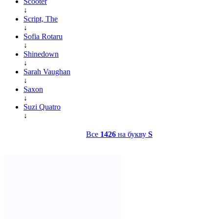
Scooter
↓
Script, The
↓
Sofia Rotaru
↓
Shinedown
↓
Sarah Vaughan
↓
Saxon
↓
Suzi Quatro
↓
Все
1426
на букву
S