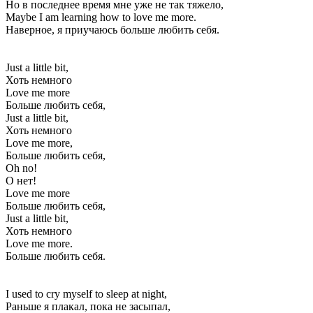
Но в последнее время мне уже не так тяжело,
Maybe I am learning how to love me more.
Наверное, я приучаюсь больше любить себя.
Just a little bit,
Хоть немного
Love me more
Больше любить себя,
Just a little bit,
Хоть немного
Love me more,
Больше любить себя,
Oh no!
О нет!
Love me more
Больше любить себя,
Just a little bit,
Хоть немного
Love me more.
Больше любить себя.
I used to cry myself to sleep at night,
Раньше я плакал, пока не засыпал,