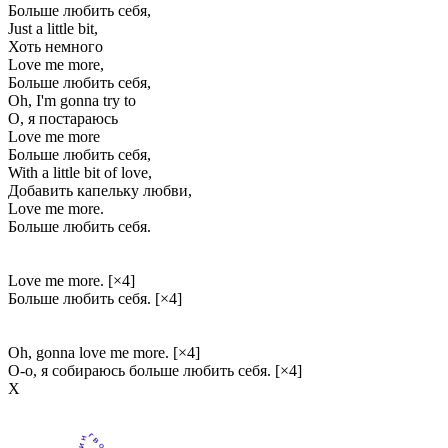
Больше любить себя,
Just a little bit,
Хоть немного
Love me more,
Больше любить себя,
Oh, I'm gonna try to
О, я постараюсь
Love me more
Больше любить себя,
With a little bit of love,
Добавить капельку любви,
Love me more.
Больше любить себя.
Love me more. [×4]
Больше любить себя. [×4]
Oh, gonna love me more. [×4]
О-о, я собираюсь больше любить себя. [×4]
Х