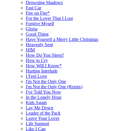
Drowning Shadows
Fast Car
Fire on Fire*
For the Lover That I Lost
Forgive Myself
Gloria
Good Thing
Have Yourself a Merry Little Christmas
Heavenly Sent
HIM
How Do You Sleep?
How to Cry
How Will I Know*
Hurting Interlude
I Feel Love
I'm Not the Only One
I'm Not the Only One (Remix)
I've Told You Now
In the Lonely Hour
Kids Again
Lay Me Down
Leader of the Pack
Leave Your Lover
Life Support
Like I Can