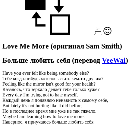
Love Me More
(оригинал Sam Smith)
Больше любить себя
(перевод
VeeWai
)
Have you ever felt like being somebody else?
Тебе когда-нибудь хотелось стать кем-то другим?
Feeling like the mirror isn't good for your health?
Казалось, что зеркало делает тебе только хуже?
Every day I'm trying not to hate myself,
Каждый день я подавляю ненависть к самому себе,
But lately it's not hurting like it did before,
Но в последнее время мне уже не так тяжело,
Maybe I am learning how to love me more.
Наверное, я приучаюсь больше любить себя.