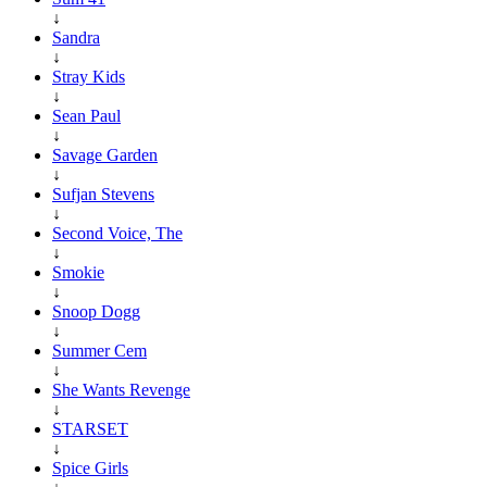
↓
Sandra
↓
Stray Kids
↓
Sean Paul
↓
Savage Garden
↓
Sufjan Stevens
↓
Second Voice, The
↓
Smokie
↓
Snoop Dogg
↓
Summer Cem
↓
She Wants Revenge
↓
STARSET
↓
Spice Girls