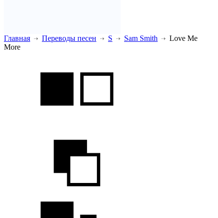
Главная
Переводы песен
S
Sam Smith
Love Me
More