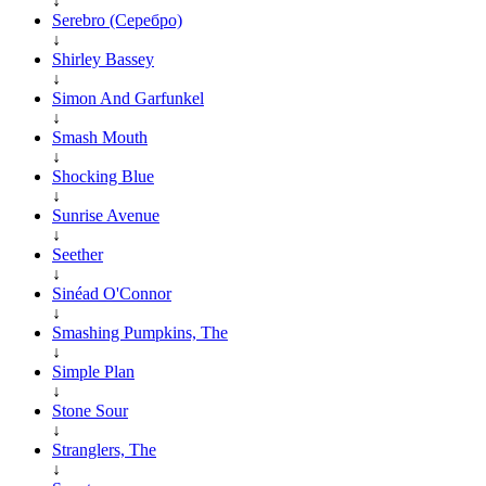
↓
Serebro (Серебро)
↓
Shirley Bassey
↓
Simon And Garfunkel
↓
Smash Mouth
↓
Shocking Blue
↓
Sunrise Avenue
↓
Seether
↓
Sinéad O'Connor
↓
Smashing Pumpkins, The
↓
Simple Plan
↓
Stone Sour
↓
Stranglers, The
↓