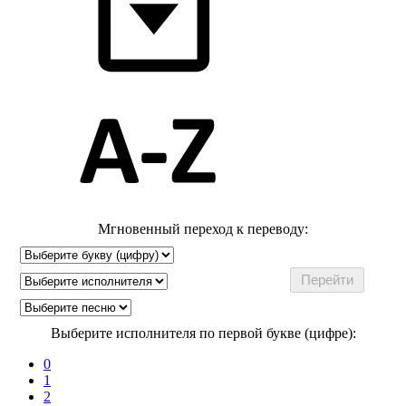
Мгновенный переход к переводу:
Выберите исполнителя по первой букве (цифре):
0
1
2