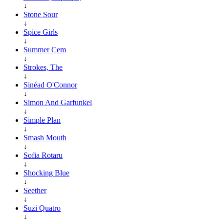
↓
Stone Sour
↓
Spice Girls
↓
Summer Cem
↓
Strokes, The
↓
Sinéad O'Connor
↓
Simon And Garfunkel
↓
Simple Plan
↓
Smash Mouth
↓
Sofia Rotaru
↓
Shocking Blue
↓
Seether
↓
Suzi Quatro
↓