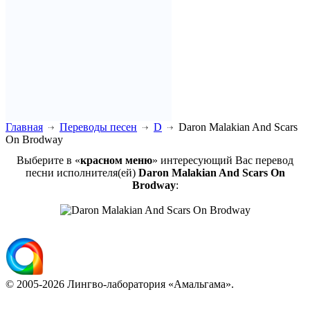
Главная
Переводы песен
D
Daron Malakian And Scars
On Brodway
Выберите в «
красном меню
» интересующий Вас перевод
песни исполнителя(ей)
Daron Malakian And Scars On
Brodway
:
© 2005-2026 Лингво-лаборатория «Амальгама».