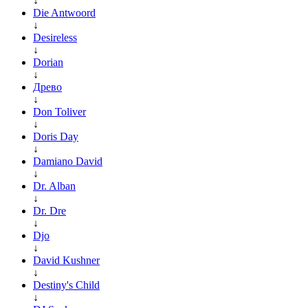
↓
Die Antwoord
↓
Desireless
↓
Dorian
↓
Древо
↓
Don Toliver
↓
Doris Day
↓
Damiano David
↓
Dr. Alban
↓
Dr. Dre
↓
Djo
↓
David Kushner
↓
Destiny's Child
↓