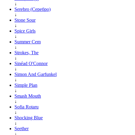
↓
Serebro (Серебро)
↓
Stone Sour
↓
Spice Girls
↓
Summer Cem
↓
Strokes, The
↓
Sinéad O'Connor
↓
Simon And Garfunkel
↓
Simple Plan
↓
Smash Mouth
↓
Sofia Rotaru
↓
Shocking Blue
↓
Seether
↓