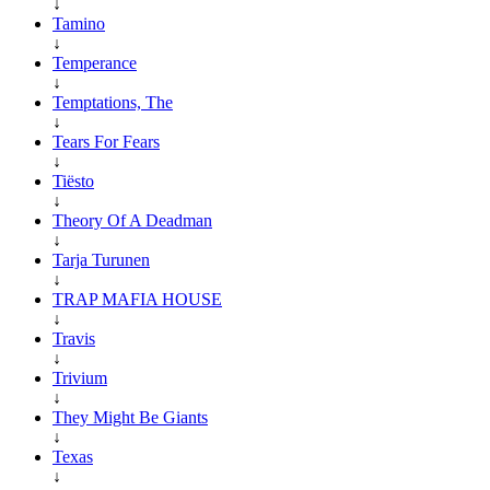
↓
Tamino
↓
Temperance
↓
Temptations, The
↓
Tears For Fears
↓
Tiësto
↓
Theory Of A Deadman
↓
Tarja Turunen
↓
TRAP MAFIA HOUSE
↓
Travis
↓
Trivium
↓
They Might Be Giants
↓
Texas
↓