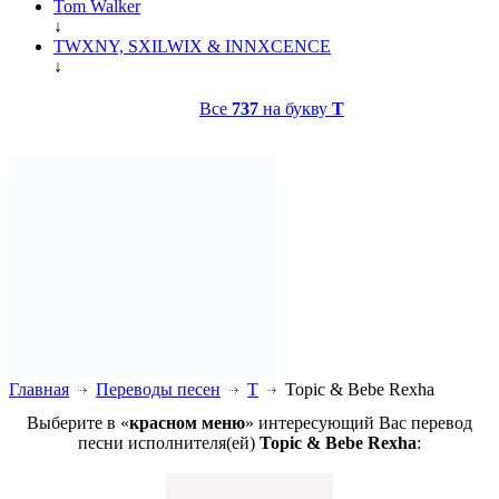
Tom Walker
↓
TWXNY, SXILWIX & INNXCENCE
↓
Все
737
на букву
T
Главная
Переводы песен
T
Topic & Bebe Rexha
Выберите в «
красном меню
» интересующий Вас перевод
песни исполнителя(ей)
Topic & Bebe Rexha
: