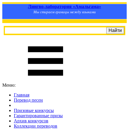
Лингво-лаборатория «Амальгама»
Мы стираем границы между языками
Меню:
Главная
Перевод песен
S
m
i
l
e
R
a
t
e
Призовые конкурсы
Гарантированные призы
Архив конкурсов
Коллекции переводов