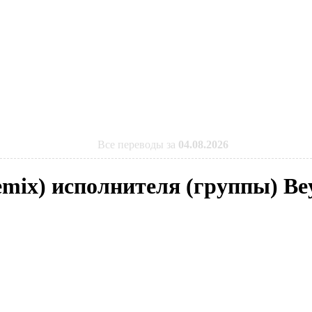
Все переводы за
04.08.2026
emix) исполнителя (группы) Be