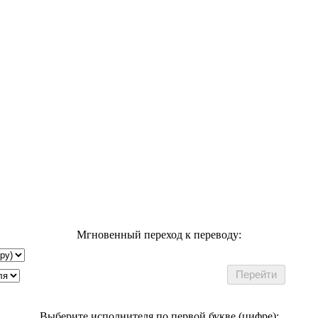
Мгновенный переход к переводу:
Выберите исполнителя по первой букве (цифре):