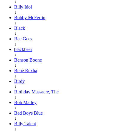
↓
Billy Idol
↓
Bobby McFerrin
↓
Black
↓
Bee Gees
↓
blackbear
↓
Benson Boone
↓
Bebe Rexha
↓
Birdy
↓
Birthday Massacre, The
↓
Bob Marley
↓
Bad Boys Blue
↓
Billy Talent
↓