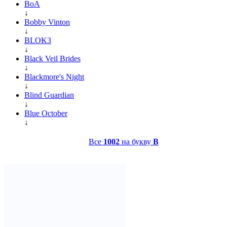
BoA
↓
Bobby Vinton
↓
BLOK3
↓
Black Veil Brides
↓
Blackmore's Night
↓
Blind Guardian
↓
Blue October
↓
Все
1002
на букву
B