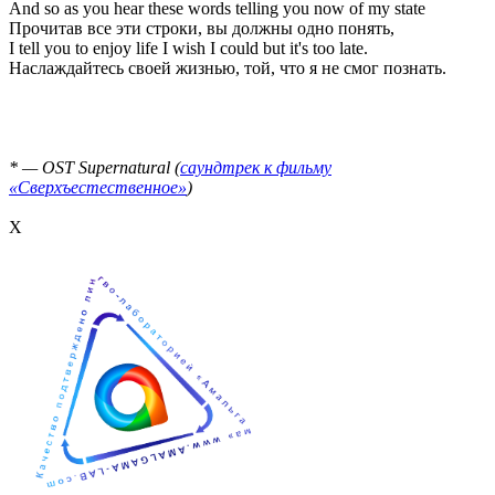
And so as you hear these words telling you now of my state
Прочитав все эти строки, вы должны одно понять,
I tell you to enjoy life I wish I could but it's too late.
Наслаждайтесь своей жизнью, той, что я не смог познать.
* — OST Supernatural (
саундтрек к фильму
«Сверхъестественное»
)
Х