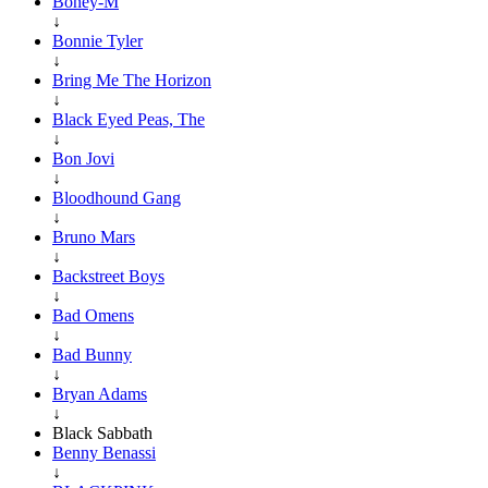
Boney-M
↓
Bonnie Tyler
↓
Bring Me The Horizon
↓
Black Eyed Peas, The
↓
Bon Jovi
↓
Bloodhound Gang
↓
Bruno Mars
↓
Backstreet Boys
↓
Bad Omens
↓
Bad Bunny
↓
Bryan Adams
↓
Black Sabbath
Benny Benassi
↓