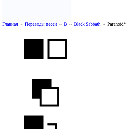
Главная
Переводы песен
B
Black Sabbath
Paranoid*